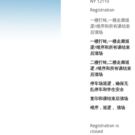
NY 12110
Registration
一楼打铃,一楼走廊巡
逻/维序和所有课结束
后清场
一楼打铃,一楼走廊巡
逻/维序和所有课结束
后清场
二楼打铃,二楼走廊巡
逻 /维序和所有课结束
后清场
停车场巡逻，确保无
乱停车和学生安全
复印和课结束后清场
维序，巡逻， 清场
Registration is
closed