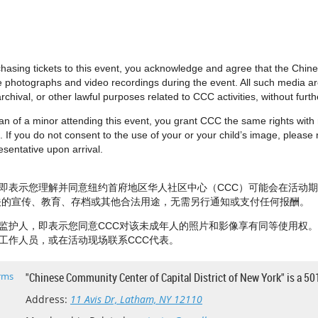
urchasing tickets to this event, you acknowledge and agree that the Chi
e photographs and video recordings during the event. All such media 
rchival, or other lawful purposes related to CCC activities, without fur
dian of a minor attending this event, you grant CCC the same rights wit
 If you do not consent to the use of your or your child’s image, please no
sentative upon arrival.
即表示您理解并同意纽约首府地区华人社区中心（CCC）可能会在活动
相关的宣传、教育、存档或其他合法用途，无需另行通知或支付任何报酬。
监护人，即表示您同意CCC对该未成年人的照片和影像享有同等使用权
工作人员，或在活动现场联系CCC代表。
rms
"Chinese Community Center of Capital District of New York" is a 50
Address:
11 Avis Dr, Latham, NY 12110