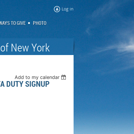
Log in
WAYS TO GIVE
PHOTO
 of New York
Add to my calendar
DUTY SIGNUP