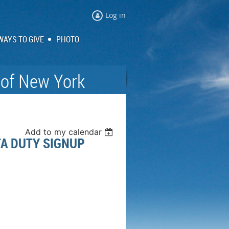
Log in
WAYS TO GIVE
PHOTO
 of New York
Add to my calendar
DUTY SIGNUP