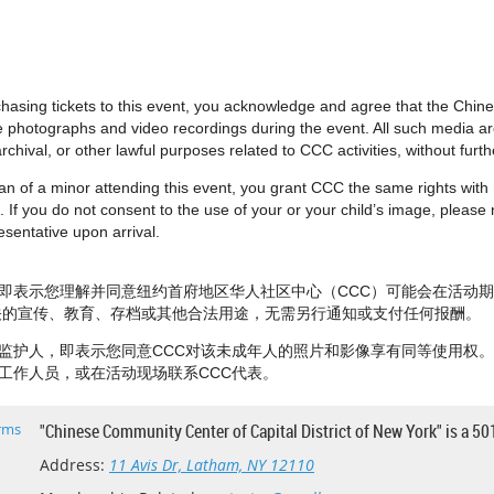
urchasing tickets to this event, you acknowledge and agree that the Chi
e photographs and video recordings during the event. All such media 
rchival, or other lawful purposes related to CCC activities, without fur
dian of a minor attending this event, you grant CCC the same rights wit
 If you do not consent to the use of your or your child’s image, please no
sentative upon arrival.
即表示您理解并同意纽约首府地区华人社区中心（CCC）可能会在活动
相关的宣传、教育、存档或其他合法用途，无需另行通知或支付任何报酬。
监护人，即表示您同意CCC对该未成年人的照片和影像享有同等使用权
工作人员，或在活动现场联系CCC代表。
rms
"Chinese Community Center of Capital District of New York" is a 50
Address:
11 Avis Dr, Latham, NY 12110